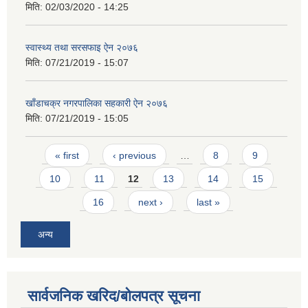
मिति:
02/03/2020 - 14:25
स्वास्थ्य तथा सरसफाइ ऐन २०७६
मिति:
07/21/2019 - 15:07
खाँडाचक्र नगरपालिका सहकारी ऐन २०७६
मिति:
07/21/2019 - 15:05
Pages
« first
‹ previous
…
8
9
10
11
12
13
14
15
16
next ›
last »
अन्य
सार्वजनिक खरिद/बोलपत्र सूचना