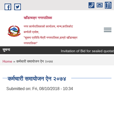
Skip to main content
खाँडाचक्र नगरपालिका
नगर कार्यपालिकाकाे कार्यालय, मान्म,कालिकाेट
क‍र्णाली प्रदेश,
"सूचना प्रविधि मैत्री नगरपालिका,हाम्राे खाँडाचक्र
नगरपालिका"
सुचना
Invitation of Bid for sealed quotatio
You are here
Home
» कर्मचारी समायाेजन ऐन २०७४
कर्मचारी समायाेजन ऐन २०७४
Submitted on:
Fri, 08/10/2018 - 10:34