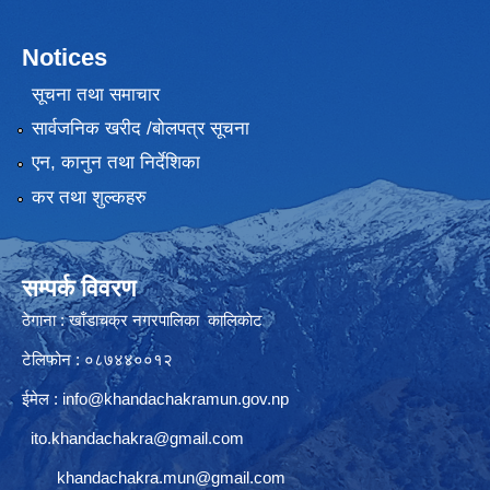
Notices
सूचना तथा समाचार
सार्वजनिक खरीद /बोलपत्र सूचना
एन, कानुन तथा निर्देशिका
कर तथा शुल्कहरु
सम्पर्क विवरण
ठेगाना : खाँडाचक्र नगरपालिका कालिकाेट
टेलिफोन : ०८७४४००१२
ईमेल :
info@khandachakramun.gov.np
ito.khandachakra@gmail.com
khandachakra.mun@gmail.com