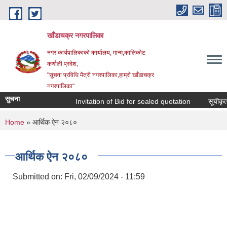
Skip to main content
खाँडाचक्र नगरपालिका
नगर कार्यपालिकाकाे कार्यालय, मान्म,कालिकाेट
क‍र्णाली प्रदेश,
"सूचना प्रविधि मैत्री नगरपालिका,हाम्राे खाँडाचक्र
नगरपालिका"
सुचना
Invitation of Bid for sealed quotation
सूचीकृत सम
You are here
Home
» आर्थिक ऐन २०८०
आर्थिक ऐन २०८०
Submitted on:
Fri, 02/09/2024 - 11:59