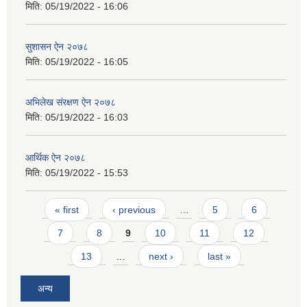
मिति:
05/19/2022 - 16:06
सुशासन ऐन २०७८
मिति:
05/19/2022 - 16:05
अभिलेख स‌ंरक्षण ऐन २०७८
मिति:
05/19/2022 - 16:03
आर्थिक ऐन २०७८
मिति:
05/19/2022 - 15:53
Pages
« first
‹ previous
…
5
6
7
8
9
10
11
12
13
…
next ›
last »
अन्य