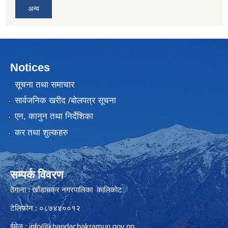
अन्य
Notices
सूचना तथा समाचार
सार्वजनिक खरीद /बोलपत्र सूचना
एन, कानुन तथा निर्देशिका
कर तथा शुल्कहरु
सम्पर्क विवरण
ठेगाना : खाँडाचक्र नगरपालिका कालिकाेट
टेलिफोन : ०८७४४००१२
ईमेल :
info@khandachakramun.gov.np