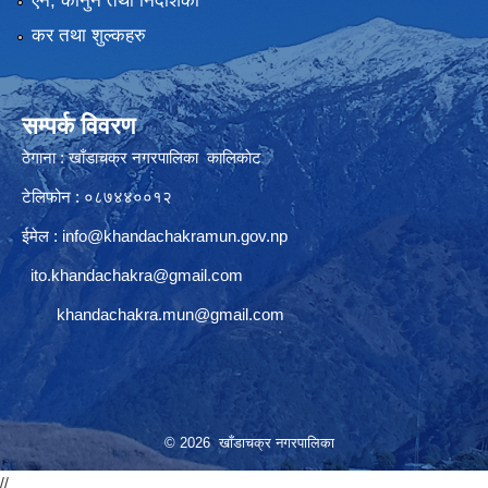
एन, कानुन तथा निर्देशिका
कर तथा शुल्कहरु
सम्पर्क विवरण
ठेगाना : खाँडाचक्र नगरपालिका कालिकाेट
टेलिफोन : ०८७४४००१२
ईमेल :
info@khandachakramun.gov.np
ito.khandachakra@gmail.com
khandachakra.mun@gmail.com
© 2026 खाँडाचक्र नगरपालिका
//