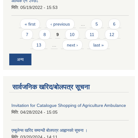
आर्थिक ऐन २०७८
मिति:
05/19/2022 - 15:53
Pages
« first
‹ previous
…
5
6
7
8
9
10
11
12
13
…
next ›
last »
अन्य
सार्वजनिक खरिद/बोलपत्र सूचना
Invitation for Catalogue Shopping of Agriculture Ambulance
मिति:
04/28/2024 - 15:05
एम्बुलेन्स खरिद सम्वन्धी बाेलपत्र आह्वानकाे सूचना ।
मिति:
03/20/2024 - 14:11